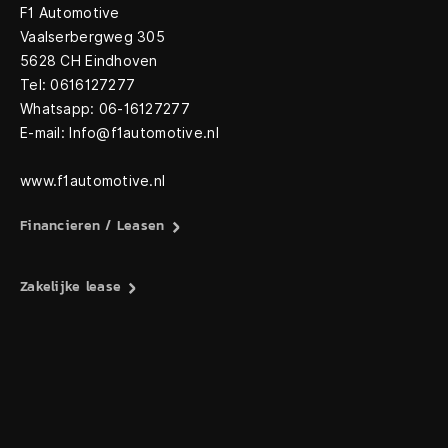
F1 Automotive
Vaalserbergweg 305
5628 CH Eindhoven
Tel: 0616127277
Whatsapp: 06-16127277
E-mail: Info@f1automotive.nl
www.f1automotive.nl
Financieren / Leasen
Zakelijke lease