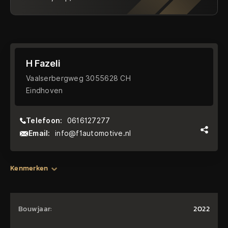
H Fazeli
Vaalserbergweg 3055628 CH
Eindhoven
Telefoon:
0616127277
Email:
info@f1automotive.nl
Kenmerken
Bouwjaar:
2022