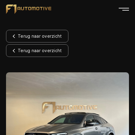
Home
Terug naar overzicht
Collectie
Terug naar overzicht
Diensten
Over ons
Verkocht
Contact