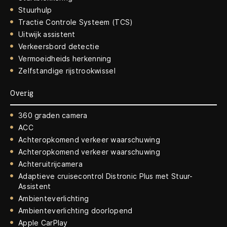
Stuurhulp
Tractie Controle Systeem (TCS)
Uitwijk assistent
Verkeersbord detectie
Vermoeidheids herkenning
Zelfstandige rijstrookwissel
Overig
360 graden camera
ACC
Achteropkomend verkeer waarschuwing
Achteropkomend verkeer waarschuwing
Achteruitrijcamera
Adaptieve cruisecontrol Distronic Plus met Stuur-
Assistent
Ambienteverlichting
Ambienteverlichting doorlopend
Apple CarPlay