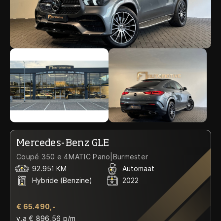
Mercedes-Benz GLE
Coupé 350 e 4MATIC Pano|Burmester
92.951 KM
Automaat
Hybride (Benzine)
2022
€ 65.490,-
v.a € 896,56 p/m