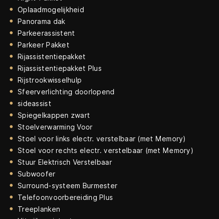
Oplaadmogelijkheid
Panorama dak
Parkeerassistent
Parkeer Pakket
Rijassistentiepakket
Rijassistentiepakket Plus
Rijstrookwisselhulp
Sfeerverlichting doorlopend
sideassist
Spiegelkappen zwart
Stoelverwarming Voor
Stoel voor links electr. verstelbaar (met Memory)
Stoel voor rechts electr. verstelbaar (met Memory)
Stuur Elektrisch Verstelbaar
Subwoofer
Surround-systeem Burmester
Telefoonvoorbereiding Plus
Treeplanken