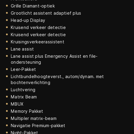
Grille Diamant-optiek
Grootlicht assistent adaptief plus
Head-up Display
Kruisend verkeer detectie
Kruisend verkeer detectie
Kruisingsverkeerassistent
Lane assist
Lane assist plus Emergency Assist en file-
ondersteuning
Leer-Pakket
Lichtbundelhoogteverst., autom/dynam. met
bochtenverlichting
Luchtvering
Matrix Beam
MBUX
Memory Pakket
Multipler matrix-beam
Navigatie Premium-pakket
Night-Pakket