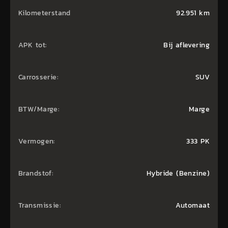
Kilometerstand
92.951 km
APK tot:
Bij aflevering
Carrosserie:
SUV
BTW/Marge:
Marge
Vermogen:
333 PK
Brandstof:
Hybride (Benzine)
Transmissie:
Automaat