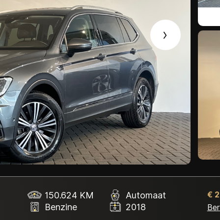
Contact
150.624 KM
Automaat
€ 
Benzine
2018
Ber