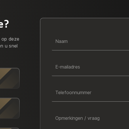
e?
r op deze
Naam
en u snel
E-mailadres
Telefoonnummer
Opmerkingen / vraag