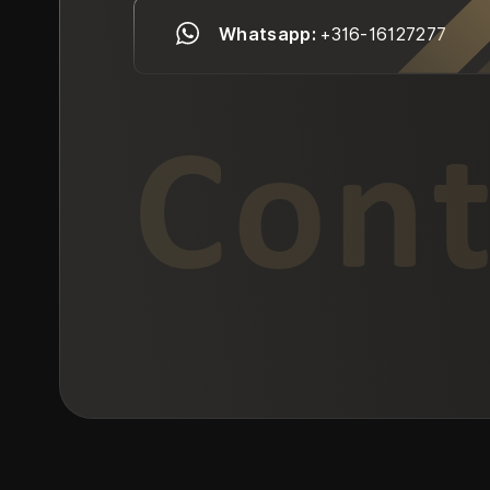
Whatsapp:
+316-16127277
Cont