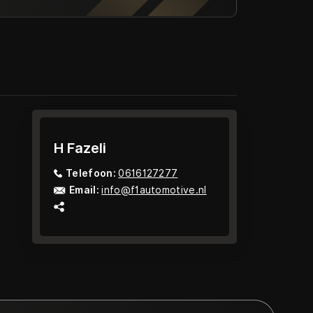
H Fazeli
Telefoon:
0616127277
Email:
info@f1automotive.nl