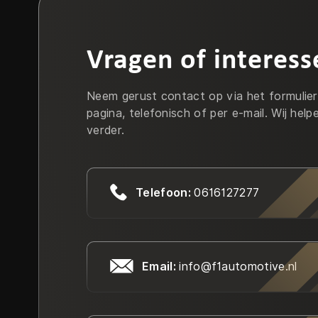
Vragen of interess
Neem gerust contact op via het formulie
pagina, telefonisch of per e-mail. Wij help
verder.
Telefoon:
0616127277
Email:
info@f1automotive.nl