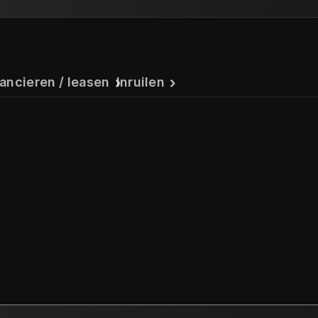
ancieren / leasen
Inruilen