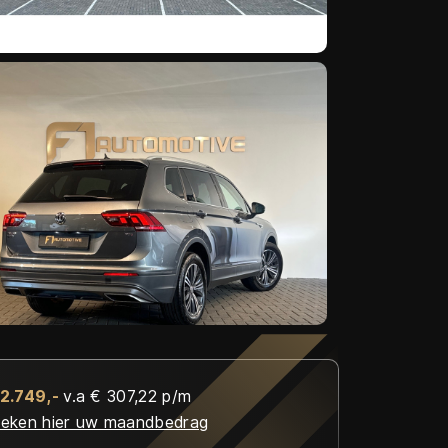
22.749,-
v.a € 307,22 p/m
eken hier uw maandbedrag