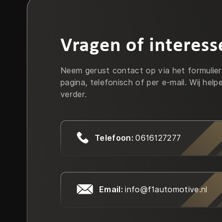
Vragen of interess
Neem gerust contact op via het formulie
pagina, telefonisch of per e-mail. Wij help
verder.
Telefoon:
0616127277
Email:
info@f1automotive.nl