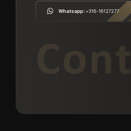
Whatsapp:
+316-16127277
Cont