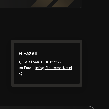
H Fazeli
Telefoon:
0616127277
Email:
info@f1automotive.nl