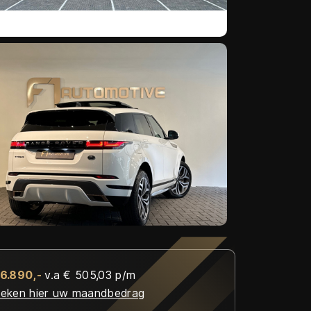
36.890,-
v.a € 505,03 p/m
eken hier uw maandbedrag