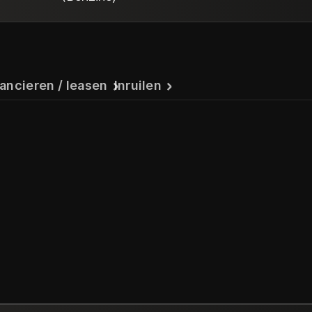
ancieren / leasen
Inruilen