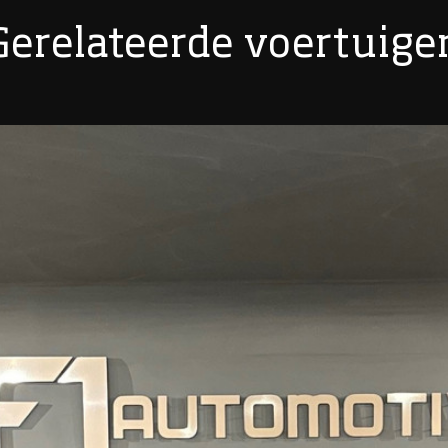
Gerelateerde voertuige