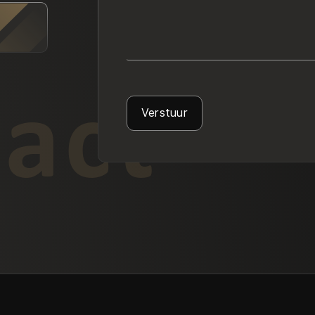
act
Verstuur