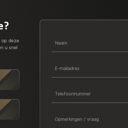
e?
r op deze
Naam
en u snel
E-mailadres
Telefoonnummer
Opmerkingen / vraag