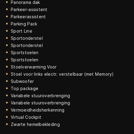
Panorama dak
Parkeer-assistent
Parkeerassistent
Parking Pack
Sport Line
Sportonderstel
Sportonderstel
Sportstoelen
Sportstoelen
Stoelverwarming Voor
Stoel voor links electr. verstelbaar (met Memory)
Subwoofer
Top package
Variabele stuuroverbrenging
Variabele stuuroverbrenging
Vermoeidheidsherkenning
Virtual Cockpit
Zwarte hemelbekleding