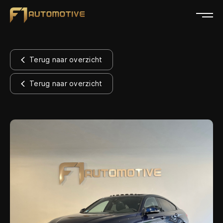
Home
Terug naar overzicht
Collectie
Terug naar overzicht
Diensten
Over ons
Verkocht
Contact