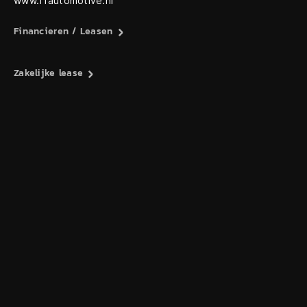
www.f1automotive.nl
Financieren / Leasen
Zakelijke lease