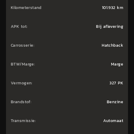
Kilometerstand
101.932 km
APK tot:
Bij aflevering
Carrosserie:
Hatchback
BTW/Marge:
Marge
Vermogen:
327 PK
Brandstof:
Benzine
Transmissie:
Automaat