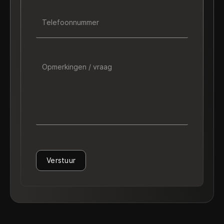
Telefoonnummer
Opmerkingen / vraag
Verstuur