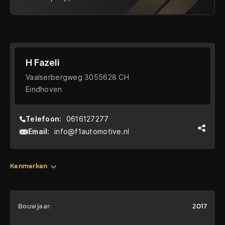
H Fazeli
Vaalserbergweg 3055628 CH
Eindhoven
Telefoon:
0616127277
Email:
info@f1automotive.nl
Kenmerken
Bouwjaar:
2017