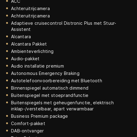
ACC
Achteruitrijcamera
Achteruitrijcamera
Adaptieve cruisecontrol Distronic Plus met Stuur-
Assistent
Alcantara
Alcantara Pakket
Ambienteverlichting
Audio-pakket
Audio installatie premium
Autonomous Emergency Braking
Autotelefoonvoorbereiding met Bluetooth
Binnenspiegel automatisch dimmend
Buitenspiegel met stoeprandfunctie
Buitenspiegels met geheugenfunctie, elektrisch
inklap-/verstelbaar, apart verwarmbaar
Business Premium package
Comfort-pakket
DAB-ontvanger