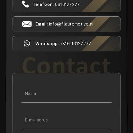
Telefoon:
0616127277
Email:
info@f1automotive.nl
Whatsapp:
+316-16127277
Contact
Naam
E-mailadres