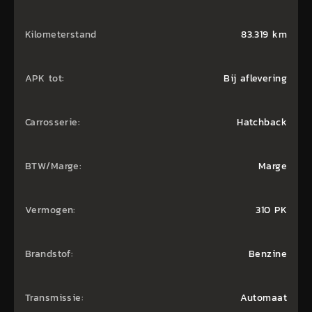
Kilometerstand
83.319 km
APK tot:
Bij aflevering
Carrosserie:
Hatchback
BTW/Marge:
Marge
Vermogen:
310 PK
Brandstof:
Benzine
Transmissie:
Automaat