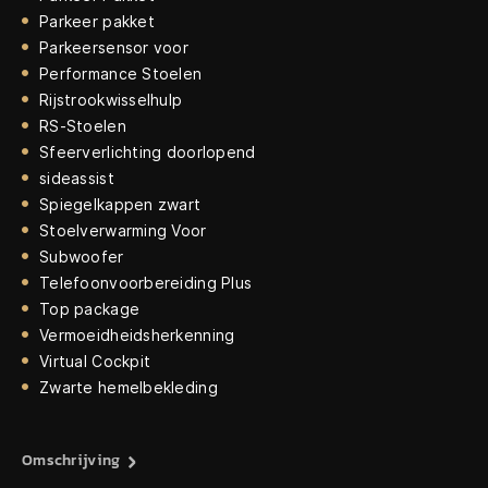
Parkeer pakket
Parkeersensor voor
Performance Stoelen
Rijstrookwisselhulp
RS-Stoelen
Sfeerverlichting doorlopend
sideassist
Spiegelkappen zwart
Stoelverwarming Voor
Subwoofer
Telefoonvoorbereiding Plus
Top package
Vermoeidheidsherkenning
Virtual Cockpit
Zwarte hemelbekleding
Omschrijving