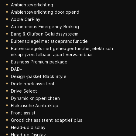
Ambienteverlichting
Ambienteverlichting doorlopend
Apple CarPlay
Autonomous Emergency Braking
Bang & Olufsen Geluidssysteem
Buitenspiegel met stoeprandfunctie
Buitenspiegels met geheugenfunctie, elektrisch
inklap-/verstelbaar, apart verwarmbaar
Business Premium package
DAB+
Design-pakket Black Style
Dode hoek assistent
Drive Select
Dynamic knipperlichten
Elektrische Achterklep
Front assist
Grootlicht assistent adaptief plus
Head-up display
Head-up Display