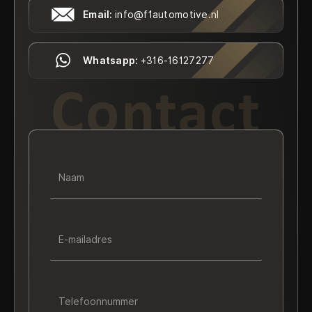
Email:
info@f1automotive.nl
Whatsapp:
+316-16127277
Contact
Naam
E-mailadres
Telefoonnummer