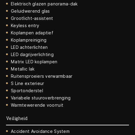
Elektrisch glazen panorama-dak
Geluidwerend glas
Grootlicht-assistent
Keyless entry
Koplampen adaptief
Koplampreiniging
LED achterlichten
LED dagrijverlichting
Matrix LED koplampen
Metallic lak
Ruitensproeiers verwarmbaar
S Line exterieur
Sportonderstel
Variabele stuuroverbrenging
Warmtewerende voorruit
Veiligheid
Accident Avoidance System