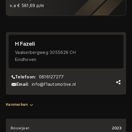
v.a € 581,69 p/m
H Fazeli
Vaalserbergweg 3055628 CH
Eindhoven
Telefoon:
0616127277
Email:
info@f1automotive.nl
Kenmerken
Bouwjaar:
2023