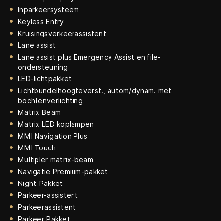
Inparkeersysteem
Keyless Entry
Kruisingsverkeerassistent
Lane assist
Lane assist plus Emergency Assist en file-
ondersteuning
LED-lichtpakket
Lichtbundelhoogteverst., autom/dynam. met
bochtenverlichting
Matrix Beam
Matrix LED koplampen
MMI Navigation Plus
MMI Touch
Multipler matrix-beam
Navigatie Premium-pakket
Night-Pakket
Parkeer-assistent
Parkeerassistent
Parkeer Pakket