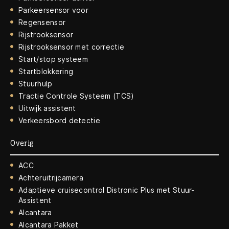
Parkeersensor voor
Regensensor
Rijstrooksensor
Rijstrooksensor met correctie
Start/stop systeem
Startblokkering
Stuurhulp
Tractie Controle Systeem (TCS)
Uitwijk assistent
Verkeersbord detectie
Overig
ACC
Achteruitrijcamera
Adaptieve cruisecontrol Distronic Plus met Stuur-
Assistent
Alcantara
Alcantara Pakket