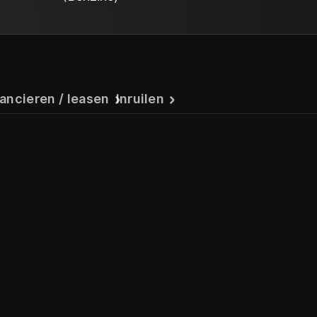
ancieren / leasen
Inruilen