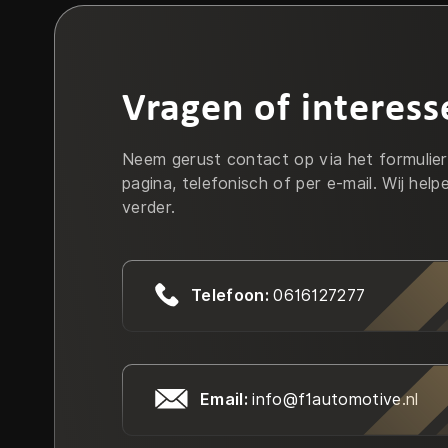
Vragen of interess
Neem gerust contact op via het formulie
pagina, telefonisch of per e-mail. Wij help
verder.
Telefoon:
0616127277
Email:
info@f1automotive.nl