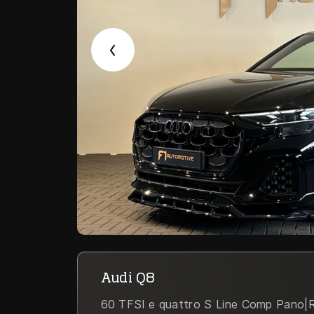
Audi Q8
60 TFSI e quattro S Line Comp Pano|