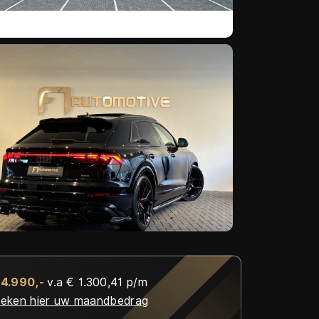
94.990,-
v.a € 1.300,41 p/m
eken hier uw maandbedrag