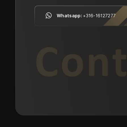
Whatsapp:
+316-16127277
Cont