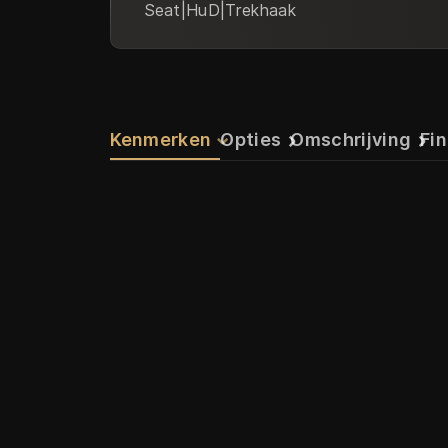
Seat|HuD|Trekhaak
Kenmerken
Opties
Omschrijving
Fin