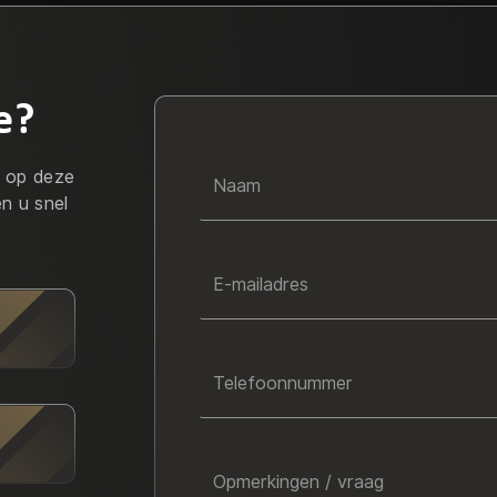
e?
r op deze
Naam
en u snel
E-mailadres
Telefoonnummer
Opmerkingen / vraag