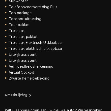
Subwoofer
Telefoonvoorbereiding Plus
Top package
Topsportuitrusting
Tour pakket
Trekhaak
Trekhaak-pakket
Trekhaak Elektrisch Uitklapbaar
Trekhaak elektrisch uitklapbaar
Uitwijk assistent
Uitwijk assistent
Vermoeidheidsherkenning
Virtual Cockpit
Zwarte hemelbekleding
Omschrijving
Wilt u aanpassingen aan uw nieuwe auto? Wij bespreken