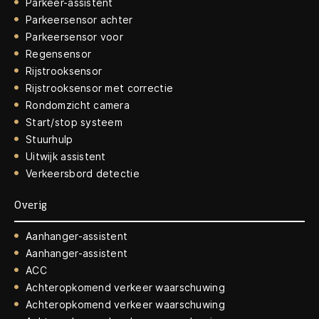
Parkeer-assistent
Parkeersensor achter
Parkeersensor voor
Regensensor
Rijstrooksensor
Rijstrooksensor met correctie
Rondomzicht camera
Start/stop systeem
Stuurhulp
Uitwijk assistent
Verkeersbord detectie
Overig
Aanhanger-assistent
Aanhanger-assistent
ACC
Achteropkomend verkeer waarschuwing
Achteropkomend verkeer waarschuwing