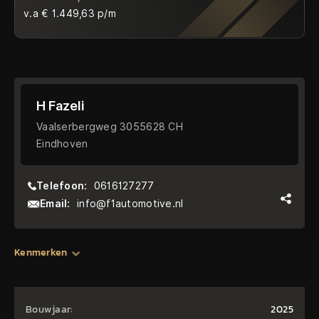
v.a € 1.449,63 p/m
H Fazeli
Vaalserbergweg 3055628 CH
Eindhoven
Telefoon:
0616127277
Email:
info@f1automotive.nl
Kenmerken
Bouwjaar:
2025