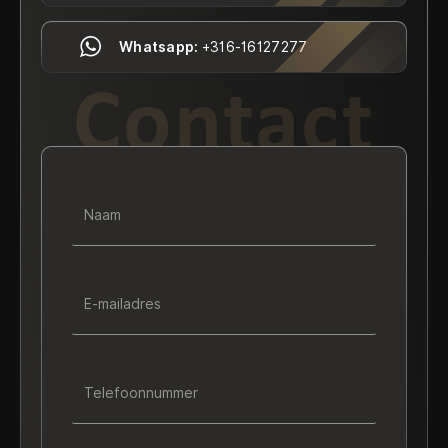
Whatsapp:
+316-16127277
Contact
Naam
E-mailadres
Telefoonnummer