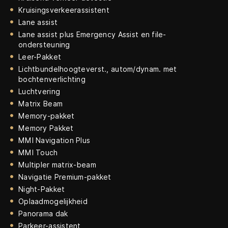
Kruisingsverkeerassistent
Lane assist
Lane assist plus Emergency Assist en file-
ondersteuning
Leer-Pakket
Lichtbundelhoogteverst., autom/dynam. met
bochtenverlichting
Luchtvering
Matrix Beam
Memory-pakket
Memory Pakket
MMI Navigation Plus
MMI Touch
Multipler matrix-beam
Navigatie Premium-pakket
Night-Pakket
Oplaadmogelijkheid
Panorama dak
Parkeer-assistent