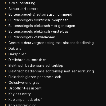
4-wiel besturing
Achteruitrijcamera
Buitenspiegel(s) automatisch dimmend
Buitenspiegels elektrisch inklapbaar
Buitenspiegels elektrisch met geheugen
Buitenspiegels elektrisch verstelbaar
Buitenspiegels verwarmbaar
Centrale deurvergrendeling met afstandsbediening
Dakrails
Dakspoiler
Dimlichten automatisch
Elektrisch bedienbare achterklep
Elektrisch bedienbare achterklep met sensorsturing
Elektrisch glazen panorama-dak
Geluidwerend glas
Grootlicht-assistent
Keyless entry
Koplampen adaptief
Koplampreiniging