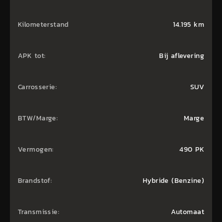
Kilometerstand
14.195 km
APK tot:
Bij aflevering
Carrosserie:
SUV
BTW/Marge:
Marge
Vermogen:
490 PK
Brandstof:
Hybride (Benzine)
Transmissie:
Automaat