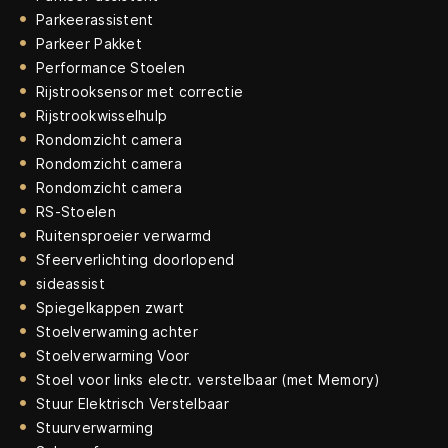
Parkeerassistent
Parkeer Pakket
Performance Stoelen
Rijstrooksensor met correctie
Rijstrookwisselhulp
Rondomzicht camera
Rondomzicht camera
Rondomzicht camera
RS-Stoelen
Ruitensproeier verwarmd
Sfeerverlichting doorlopend
sideassist
Spiegelkappen zwart
Stoelverwaming achter
Stoelverwarming Voor
Stoel voor links electr. verstelbaar (met Memory)
Stuur Elektrisch Verstelbaar
Stuurverwarming