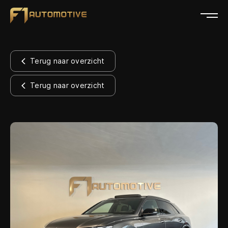
Home
Terug naar overzicht
Collectie
Terug naar overzicht
Diensten
Over ons
Verkocht
Contact