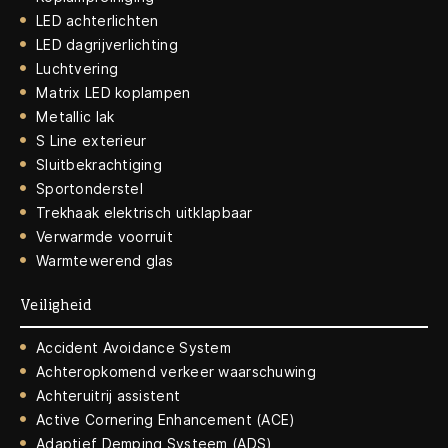
LED achterlichten
LED dagrijverlichting
Luchtvering
Matrix LED koplampen
Metallic lak
S Line exterieur
Sluitbekrachtiging
Sportonderstel
Trekhaak elektrisch uitklapbaar
Verwarmde voorruit
Warmtewerend glas
Veiligheid
Accident Avoidance System
Achteropkomend verkeer waarschuwing
Achteruitrij assistent
Active Cornering Enhancement (ACE)
Adaptief Demping Systeem (ADS)