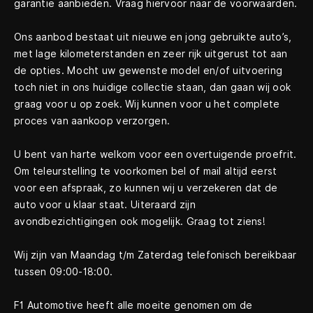
garantie aanbieden. Vraag hiervoor naar de voorwaarden.
Ons aanbod bestaat uit nieuwe en jong gebruikte auto’s,
met lage kilometerstanden en zeer rijk uitgerust tot aan
de opties. Mocht uw gewenste model en/of uitvoering
toch niet in ons huidige collectie staan, dan gaan wij ook
graag voor u op zoek. Wij kunnen voor u het complete
proces van aankoop verzorgen.
U bent van harte welkom voor een overtuigende proefrit.
Om teleurstelling te voorkomen bel of mail altijd eerst
voor een afspraak, zo kunnen wij u verzekeren dat de
auto voor u klaar staat. Uiteraard zijn
avondbezichtigingen ook mogelijk. Graag tot ziens!
Wij zijn van Maandag t/m Zaterdag telefonisch bereikbaar
tussen 09:00-18:00.
F1 Automotive heeft alle moeite genomen om de