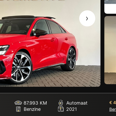
Contact
87.993 KM
Automaat
€ 
Benzine
2021
Ber