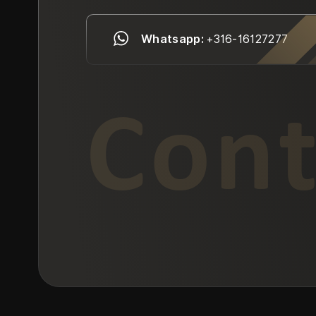
Whatsapp:
+316-16127277
Cont