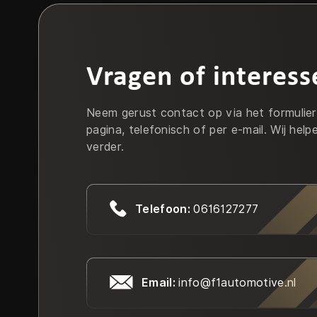
Vragen of interess
Neem gerust contact op via het formulie
pagina, telefonisch of per e-mail. Wij help
verder.
Telefoon:
0616127277
Email:
info@f1automotive.nl