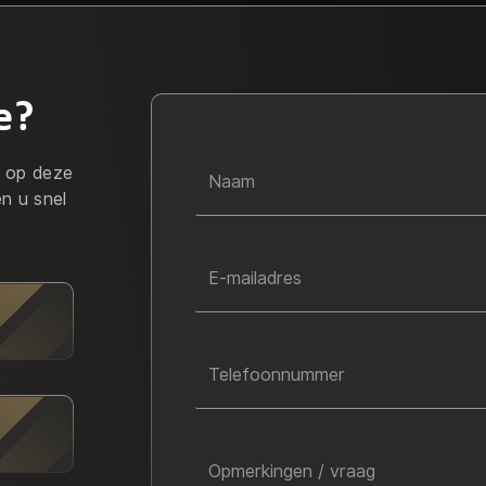
e?
r op deze
Naam
en u snel
E-mailadres
Telefoonnummer
Opmerkingen / vraag