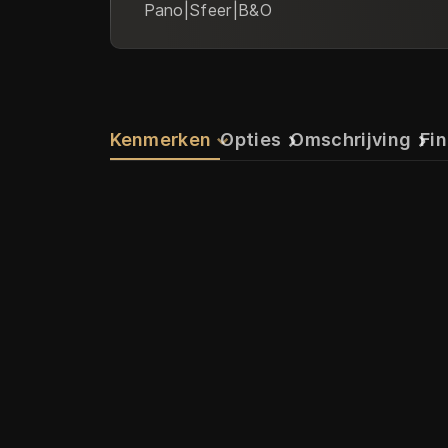
Pano|Sfeer|B&O
Kenmerken
Opties
Omschrijving
Fin