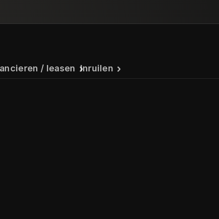
ancieren / leasen
Inruilen